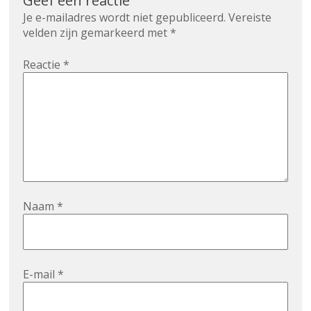
Geef een reactie
Je e-mailadres wordt niet gepubliceerd.
Vereiste
velden zijn gemarkeerd met
*
Reactie
*
Naam
*
E-mail
*