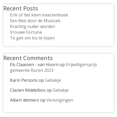
Recent Posts
Erik of het klein insectenboek
Een Reis door de Musicals
Krachtig ouder worden
Vrouwe Fortuna
Te gek om los te lopen
Recent Comments
Els Claassen - van Hoorn
op
Vrijwilligersprijs
gemeente Buren 2023
Karin Persons
op
Gebakje
Clazien Middelbos
op
Gebakje
Albert detmers
op
Verenigingen