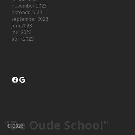
november 2023
oktober 2023
september 2023
juni 2023
mei 2023
april 2023
Facebook
Google
"De Oude School"
© 2026