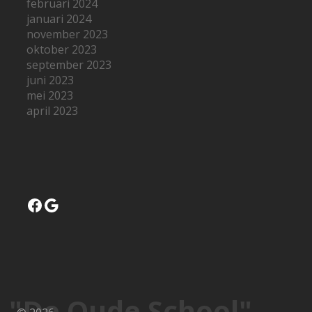
februari 2024
januari 2024
november 2023
oktober 2023
september 2023
juni 2023
mei 2023
april 2023
Facebook
Google
"De Oude School"