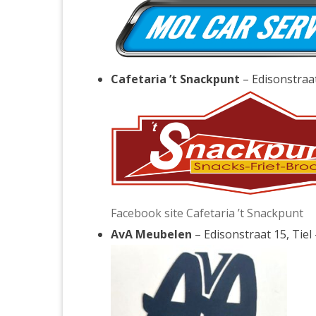
Cafetaria ’t Snackpunt
– Edisonstraat
Facebook site Cafetaria ’t Snackpunt
AvA Meubelen
– Edisonstraat 15, Tie