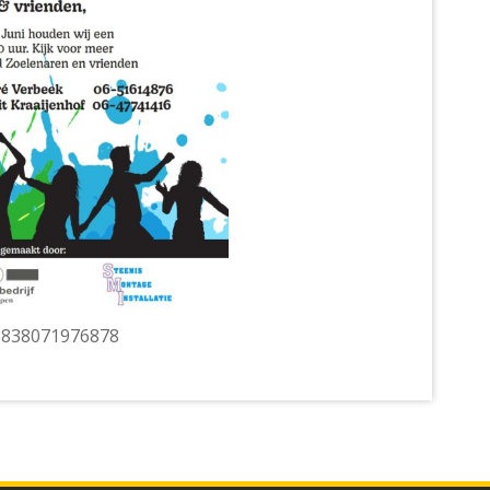
8838071976878