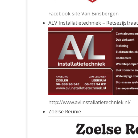
Facebook site Van Binsbergen
ALV Installatietechniek – Retsezijstraa
http://www.avlinstallatietechniek.nl/
Zoelse Reünie