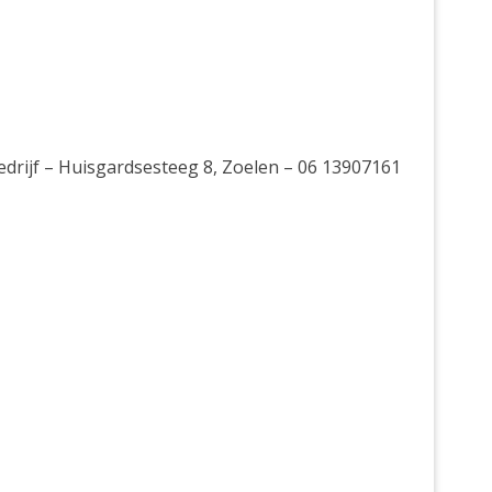
rijf – Huisgardsesteeg 8, Zoelen – 06 13907161