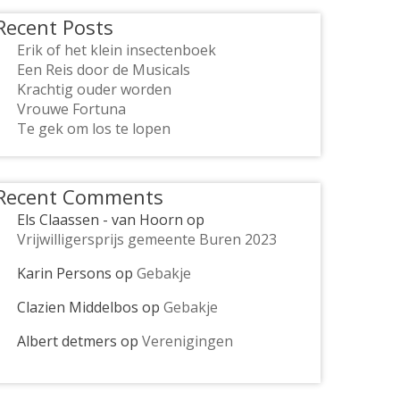
Recent Posts
Erik of het klein insectenboek
Een Reis door de Musicals
Krachtig ouder worden
Vrouwe Fortuna
Te gek om los te lopen
Recent Comments
Els Claassen - van Hoorn
op
Vrijwilligersprijs gemeente Buren 2023
Karin Persons
op
Gebakje
Clazien Middelbos
op
Gebakje
Albert detmers
op
Verenigingen