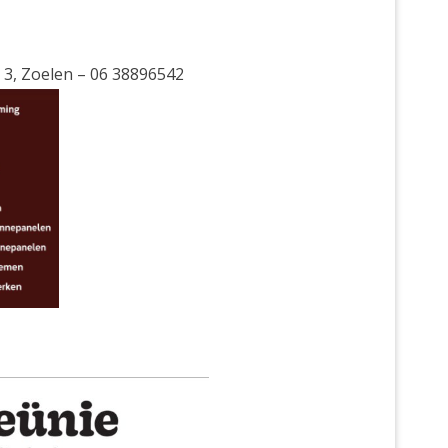
t 3, Zoelen – 06 38896542