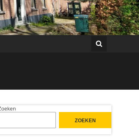
Zoeken
ZOEKEN