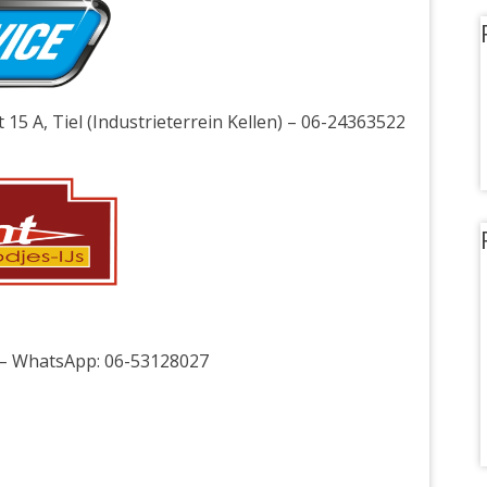
 15 A, Tiel (Industrieterrein Kellen) – 06-24363522
l – WhatsApp: 06-53128027