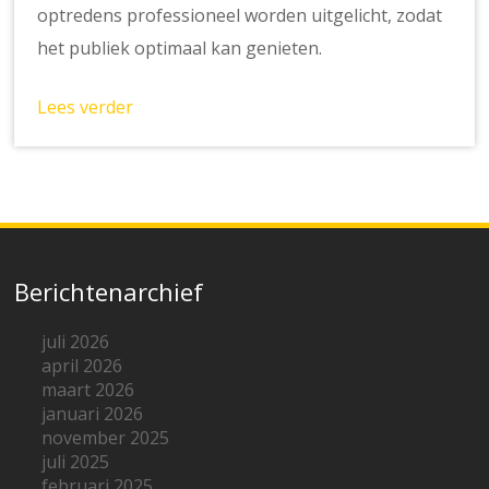
optredens professioneel worden uitgelicht, zodat
het publiek optimaal kan genieten.
Lees verder
Berichtenarchief
juli 2026
april 2026
maart 2026
januari 2026
november 2025
juli 2025
februari 2025