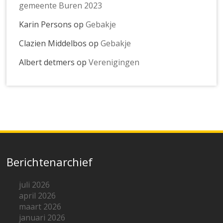
gemeente Buren 2023
Karin Persons
op
Gebakje
Clazien Middelbos
op
Gebakje
Albert detmers
op
Verenigingen
Berichtenarchief
juli 2026
april 2026
maart 2026
januari 2026